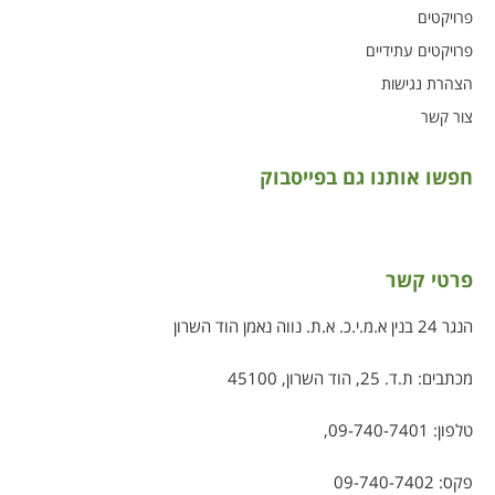
פרויקטים
פרויקטים עתידיים
הצהרת נגישות
צור קשר
חפשו אותנו גם בפייסבוק
פרטי קשר
הנגר 24 בנין א.מ.י.כ. א.ת. נווה נאמן הוד השרון
מכתבים: ת.ד. 25, הוד השרון, 45100
טלפון:
09-740-7401
,
פקס: 09-740-7402